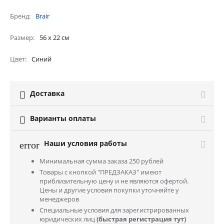
Бренд
Brair
Размер
56 х 22 см
Цвет
Синий
Доставка

Варианты оплаты

Наши условия работы
error
Минимальная сумма заказа 250 рублей
Товары с кнопкой "ПРЕДЗАКАЗ" имеют
приблизительную цену и не являются офертой.
Цены и другие условия покупки уточняйте у
менеджеров
Специальные условия для зарегистрированных
юридических лиц
(быстрая регистрация тут)