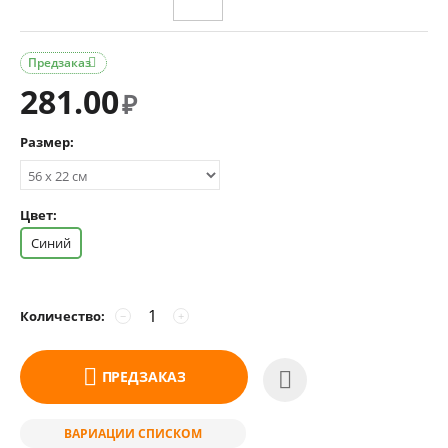
Предзаказ

281.00
₽
Размер:
Цвет:
Синий
Количество:
−
+
ПРЕДЗАКАЗ
ВАРИАЦИИ СПИСКОМ