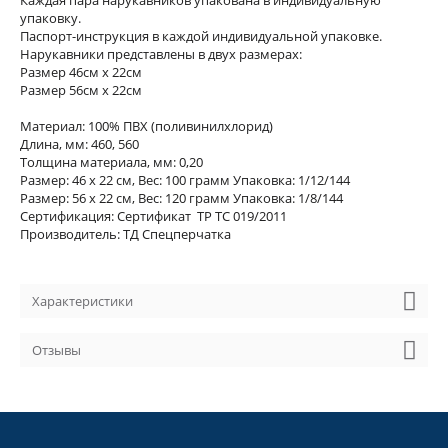
Каждая пара нарукавников упакована в индивидуальную
упаковку.
Паспорт-инструкция в каждой индивидуальной упаковке.
Нарукавники представлены в двух размерах:
Размер 46см х 22см
Размер 56см х 22см
Материал: 100% ПВХ (поливинилхлорид)
Длина, мм: 460, 560
Толщина материала, мм: 0,20
Размер: 46 х 22 см, Вес: 100 грамм Упаковка: 1/12/144
Размер: 56 х 22 см, Вес: 120 грамм Упаковка: 1/8/144
Сертификация: Сертификат ТР ТС 019/2011
Производитель: ТД Спецперчатка
Характеристики
Отзывы