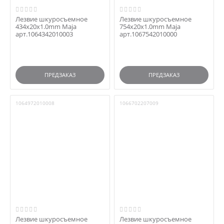
Лезвие шкуросъемное
Лезвие шкуросъемное
434x20x1.0mm Maja
754x20x1.0mm Maja
арт.1064342010003
арт.1067542010000
ПРЕДЗАКАЗ
ПРЕДЗАКАЗ
1064972010008
1066702207009
Лезвие шкуросъемное
Лезвие шкуросъемное