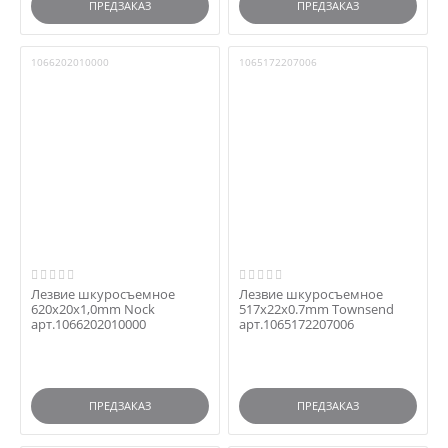
ПРЕДЗАКАЗ
ПРЕДЗАКАЗ
1066202010000
1065172207006
Лезвие шкуросъемное
Лезвие шкуросъемное
620x20x1,0mm Nock
517x22x0.7mm Townsend
арт.1066202010000
арт.1065172207006
ПРЕДЗАКАЗ
ПРЕДЗАКАЗ