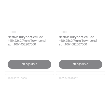
Лезвие шкуросъемное
Лезвие шкуросъемное
445x22x0,7mm Townsend
468x25x0,7mm Townsend
арт.1064452207000
арт.1064682507000
ПРЕДЗАКАЗ
ПРЕДЗАКАЗ
1066992010000
1065542207002