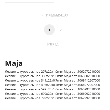
ПРЕДЫДУЩАЯ
1
2
ВПЕРЕД
Maja
Лезвие шкуросъемное 297x20x1.0mm Maja арт.1062972010000
Лезвие шкуросъемное 330x20x1.0mm Maja арт.1063302010000
Лезвие шкуросъемное 341x22x0.7mm Maja арт.1063412207000
Лезвие шкуросъемное 497x22x0.7mm Maja арт.1064972207000
Лезвие шкуросъемное 599x20x1.0mm Maja арт.1065992010000
Лезвие шкуросъемное 699x20x1.0mm Maja арт.1066992010000
Лезвие шкуросъемное 799x20x1.0mm Maja арт.1067992010000