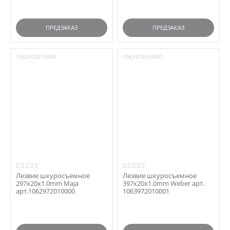
ПРЕДЗАКАЗ
ПРЕДЗАКАЗ
1062972010000
1063972010001
Лезвие шкуросъемное
Лезвие шкуросъемное
297x20x1.0mm Maja
397x20x1.0mm Weber арт.
арт.1062972010000
1063972010001