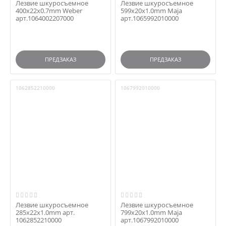
Лезвие шкуросъемное
Лезвие шкуросъемное
400x22x0.7mm Weber
599x20x1.0mm Maja
арт.1064002207000
арт.1065992010000
ПРЕДЗАКАЗ
ПРЕДЗАКАЗ
1062852210000
1067992010000
Лезвие шкуросъемное
Лезвие шкуросъемное
285х22х1.0mm арт.
799x20x1.0mm Maja
1062852210000
арт.1067992010000