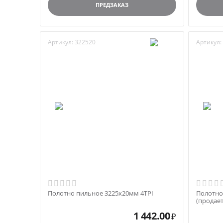
ПРЕДЗАКАЗ
Артикул:
322520
Артикул:
Полотно пильное 3225х20мм 4TPI
Полотно
(продает
1 442.00
₽