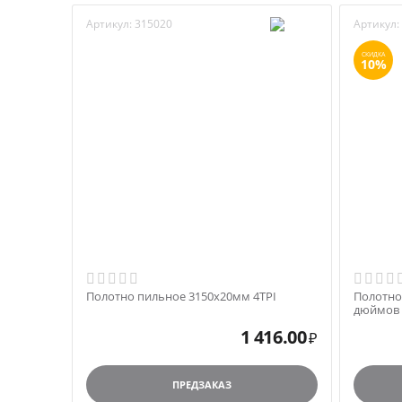
Артикул:
315020
Артикул:
СКИДКА
10%
Полотно пильное 3150х20мм 4TPI
Полотно
дюймов 
1 416.00
₽
ПРЕДЗАКАЗ