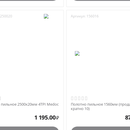
250020
Артикул:
156016
 пильное 2500х20мм 4TPI Medoc
Полотно пильное 1560мм (прод
кратно 10)
1 195.00
8
₽