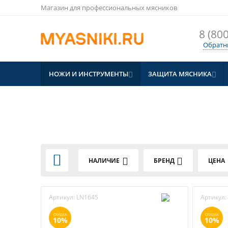
Магазин для профессиональных мясников
8 (800
Обратн
НОЖИ И ИНСТРУМЕНТЫ
ЗАЩИТА МЯСНИКА



НАЛИЧИЕ
БРЕНД
ЦЕНА
Артикул:
LN1645
Артикул:
СКИДКА
СКИДКА
10%
10%