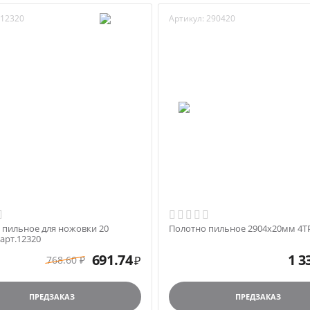
12320
Артикул:
290420
 пильное для ножовки 20
Полотно пильное 2904х20мм 4TP
арт.12320
691.74
1 3
768.60
₽
₽
ПРЕДЗАКАЗ
ПРЕДЗАКАЗ