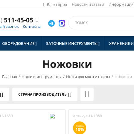
Новости и статьи
Информация
Ваш город
)
511-45-05

ый звонок
Контакты
ОБОРУДОВАНИЕ
ЗАТОЧНЫЕ ИНСТРУМЕНТЫ
ХРАНЕНИЕ И


Ножовки
Главная
/
Ножи и инструменты
/
Ножи для мяса и птицы
/
Ножовки

СТРАНА ПРОИЗВОДИТЕЛЬ
LN1650
Артикул:
LN1050
СКИДКА
10%