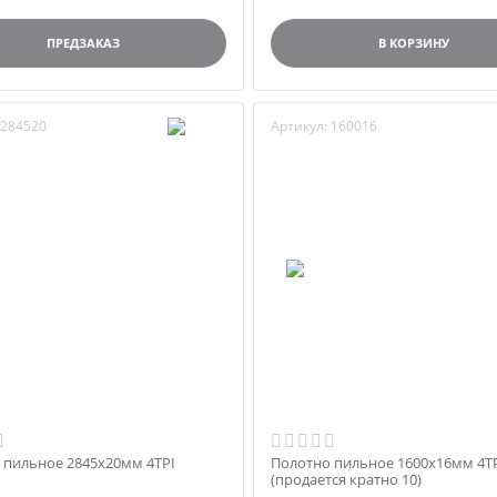
ПРЕДЗАКАЗ
В КОРЗИНУ
284520
Артикул:
160016
 пильное 2845х20мм 4TPI
Полотно пильное 1600х16мм 4T
(продается кратно 10)