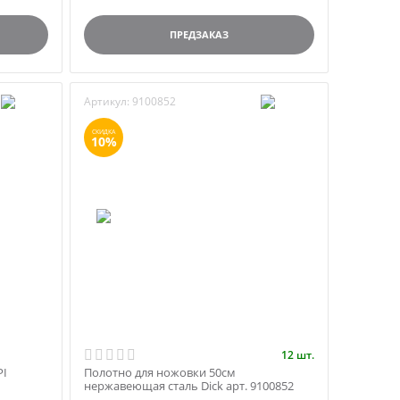
ПРЕДЗАКАЗ
Артикул:
9100852
СКИДКА
10%
12 шт.
PI
Полотно для ножовки 50см
нержавеющая сталь Dick арт. 9100852