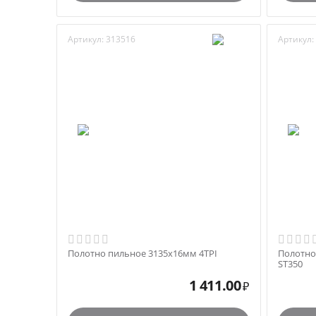
Артикул:
313516
Артикул:
Полотно пильное 3135х16мм 4TPI
Полотно
ST350
1 411.00
₽