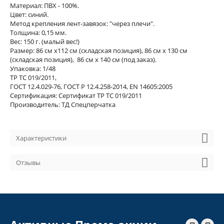
Материал: ПВХ - 100%.
Цвет: синий.
Метод крепления лент-завязок: "через плечи".
Толщина: 0,15 мм.
Вес: 150 г. (малый вес!)
Размер: 86 см х112 см (складская позиция), 86 см х 130 см
(складская позиция), 86 см х 140 см (под заказ).
Упаковка: 1/48
ТР ТС 019/2011,
ГОСТ 12.4.029-76, ГОСТ Р 12.4.258-2014, EN 14605:2005
Сертификация: Сертификат ТР ТС 019/2011
Производитель: ТД Спецперчатка
Характеристики
Отзывы