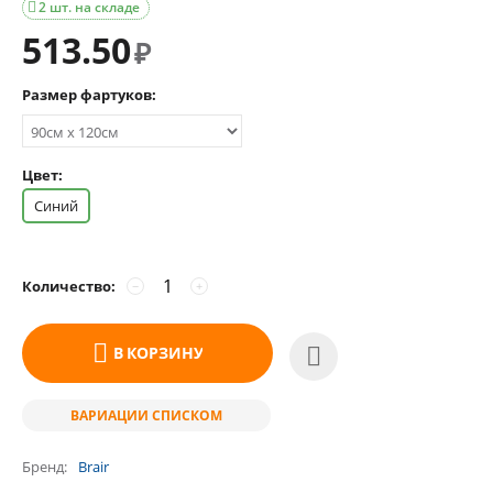
2 шт. на складе

513.50
₽
Размер фартуков:
Цвет:
Синий
Количество:
−
+
В КОРЗИНУ
ВАРИАЦИИ СПИСКОМ
Бренд
Brair