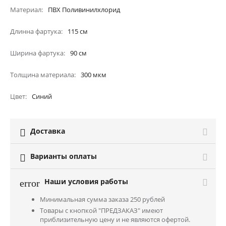
Материал
ПВХ Поливинилхлорид
Длинна фартука
115
см
Ширина фартука
90
см
Толщина материала
300
мкм
Цвет
Синий
Доставка

Варианты оплаты

Наши условия работы
error
Минимальная сумма заказа 250 рублей
Товары с кнопкой "ПРЕДЗАКАЗ" имеют
приблизительную цену и не являются офертой.