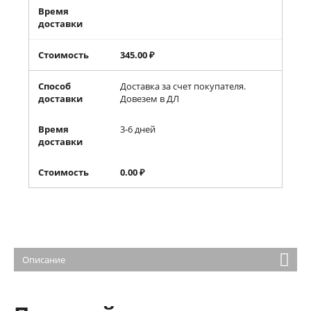
Время
доставки
Стоимость
345.00
₽
Способ
Доставка за счет покупателя.
доставки
Довезем в ДЛ
Время
3-6 дней
доставки
Стоимость
0.00
₽
Описание