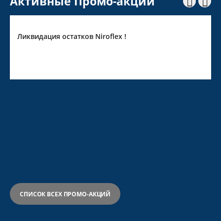
Активные Промо-акции


Ликвидация остатков Niroflex !
СПИСОК ВСЕХ ПРОМО-АКЦИЙ