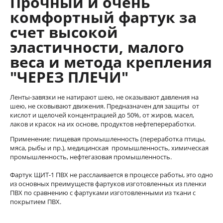
Прочный и очень
комфортный фартук за
счет высокой
эластичности, малого
веса и метода крепления
"ЧЕРЕЗ ПЛЕЧИ"
Ленты-завязки не натирают шею, не оказывают давления на
шею, не сковывают движения. Предназначен для защиты от
кислот и щелочей концентрацией до 50%, от жиров, масел,
лаков и красок на их основе, продуктов нефтепереработки.
Применение: пищевая промышленность (переработка птицы,
мяса, рыбы и пр.), медицинская промышленность, химическая
промышленность, нефтегазовая промышленность.
Фартук ЩИТ-1 ПВХ не расслаивается в процессе работы, это одно
из основных преимуществ фартуков изготовленных из пленки
ПВХ по сравнению с фартуками изготовленными из ткани с
покрытием ПВХ.