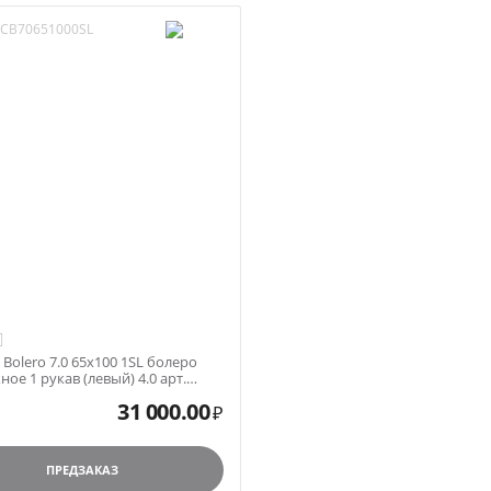
CB70651000SL
x Bolero 7.0 65x100 1SL болеро
ое 1 рукав (левый) 4.0 арт.
000SL
31 000.00
₽
ПРЕДЗАКАЗ