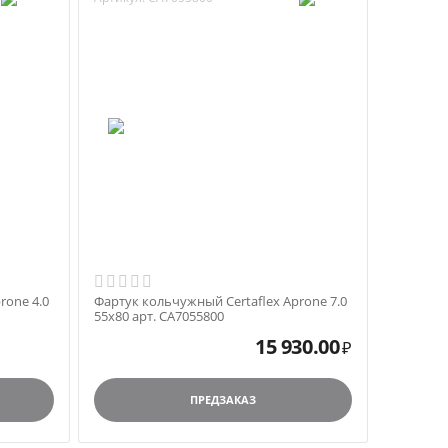
rone 4.0
Фартук кольчужный Certaflex Aprone 7.0
55х80 арт. CA7055800
15 930.00
₽
ПРЕДЗАКАЗ