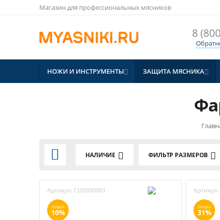
Магазин для профессиональных мясников
8 (800
Обратн
НОЖИ И ИНСТРУМЕНТЫ
ЗАЩИТА МЯСНИКА


Фа
Главн

НАЛИЧИЕ
ФИЛЬТР РАЗМЕРОВ
Артикул:
CU0000001
Артикул:
СКИДКА
СКИДКА
10%
31%