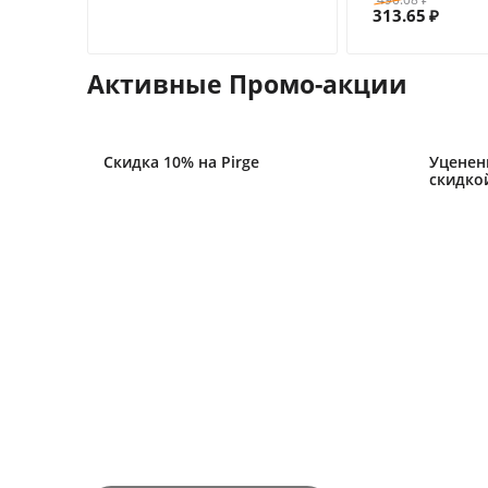
₽
313.65
₽
Активные Промо-акции
x !
Скидка 10% на Pirge
Уценен
скидко