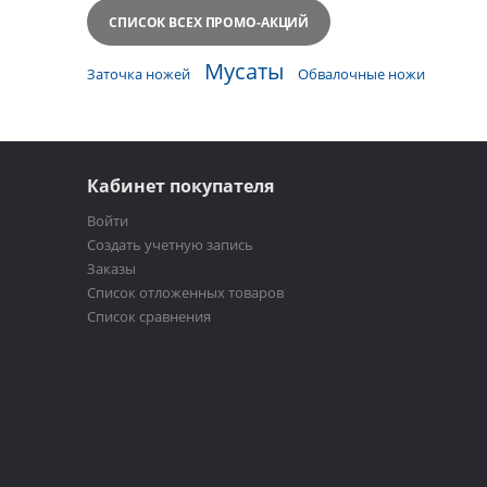
СПИСОК ВСЕХ ПРОМО-АКЦИЙ
Мусаты
Заточка ножей
Обвалочные ножи
Кабинет покупателя
Войти
Создать учетную запись
Заказы
Список отложенных товаров
Список сравнения