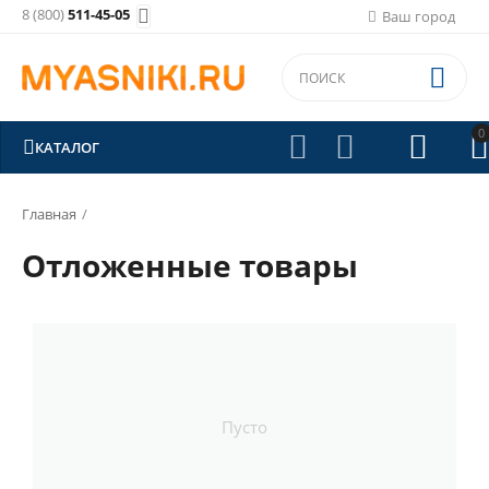
8 (800)
511-45-05

Ваш город

0





КАТАЛОГ
Главная
/
Отложенные товары
Пусто