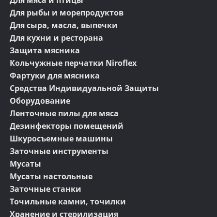
Для мяса и птицы
Для рыбы и морепродуктов
Для сыра, масла, выпечки
Для кухни и ресторана
Защита мясника
Кольчужные перчатки Niroflex
Фартуки для мясника
Средства Индивидуальной Защиты
Оборудование
Ленточные пилы для мяса
Дезинфекторы помещений
Шкуросъемные машины
Заточные инструменты
Мусаты
Мусаты настольные
Заточные станки
Точильные камни, точилки
Хранение и стерилизация