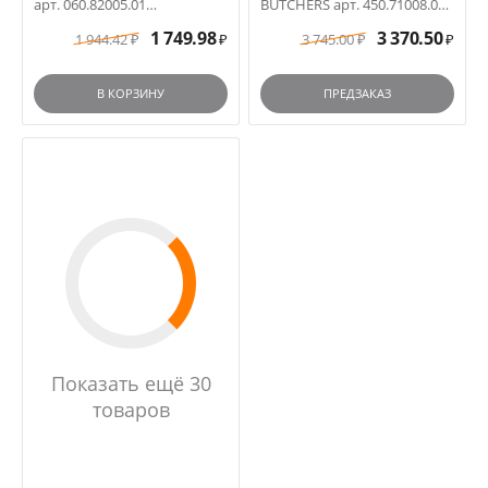
арт. 060.82005.01
BUTCHERS арт. 450.71008.01
пластиковая ручка
черная ручка
1 749.98
3 370.50
1 944.42
3 745.00
₽
₽
₽
₽
В КОРЗИНУ
ПРЕДЗАКАЗ
Показать ещё 30
товаров