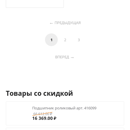
ПРЕДЫДУЩАЯ
1
2
3
ВПЕРЕД
Товары со скидкой
Подшипник роликовый арт. 416099
66 612.00
₽
16 369.00
₽