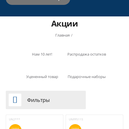
Акции
Главная
/
Нам 10 лет!
Распродажа остатков
Уцененный товар
Подарочные наборы

Фильтры
UN2***
UNFP511S
СКИДКА
СКИДКА