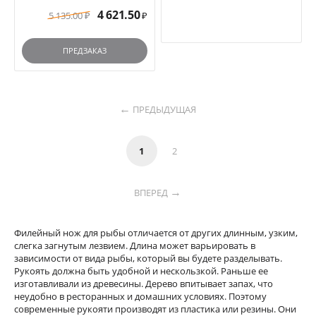
4 621.50
5 135.00
₽
₽
ПРЕДЗАКАЗ
ПРЕДЫДУЩАЯ
1
2
ВПЕРЕД
Филейный нож для рыбы отличается от других длинным, узким,
слегка загнутым лезвием. Длина может варьировать в
зависимости от вида рыбы, который вы будете разделывать.
Рукоять должна быть удобной и нескользкой. Раньше ее
изготавливали из древесины. Дерево впитывает запах, что
неудобно в ресторанных и домашних условиях. Поэтому
современные рукояти производят из пластика или резины. Они