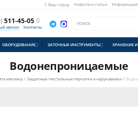
Новости и статьи
Информация
Ваш город
)
511-45-05

ый звонок
Контакты
ОБОРУДОВАНИЕ
ЗАТОЧНЫЕ ИНСТРУМЕНТЫ
ХРАНЕНИЕ И


Водонепроницаемые
та мясника
/
Защитные текстильные перчатки и нарукавники
/
Водо