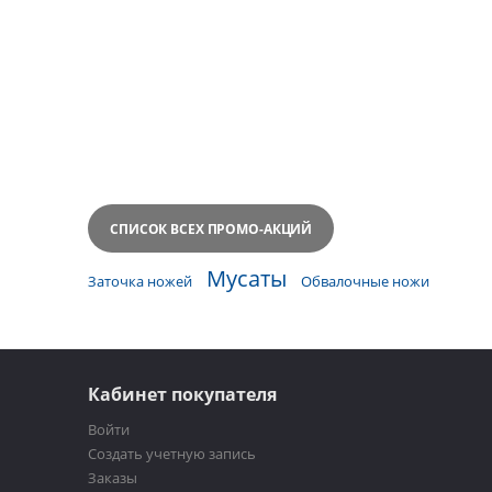
СПИСОК ВСЕХ ПРОМО-АКЦИЙ
Мусаты
Заточка ножей
Обвалочные ножи
Кабинет покупателя
Войти
Создать учетную запись
Заказы