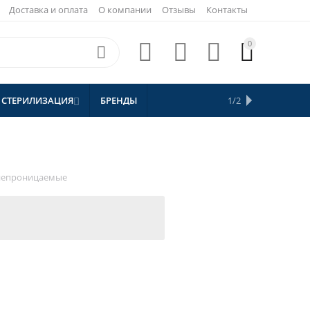
Доставка и оплата
О компании
Отзывы
Контакты
0





 СТЕРИЛИЗАЦИЯ
БРЕНДЫ
АКЦИИ
1/2


СКИДКИ
непроницаемые