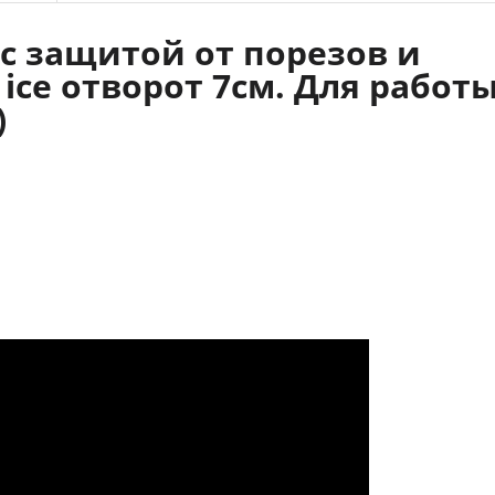
с защитой от порезов и
t ice отворот 7см. Для работ
)