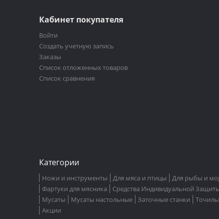
Кабинет покупателя
Войти
Создать учетную запись
Заказы
Список отложенных товаров
Список сравнения
Категории
Ножи и инструменты
Для мяса и птицы
Для рыбы и мо
Фартуки для мясника
Средства Индивидуальной Защит
Мусаты
Мусаты настольные
Заточные станки
Точиль
Акции