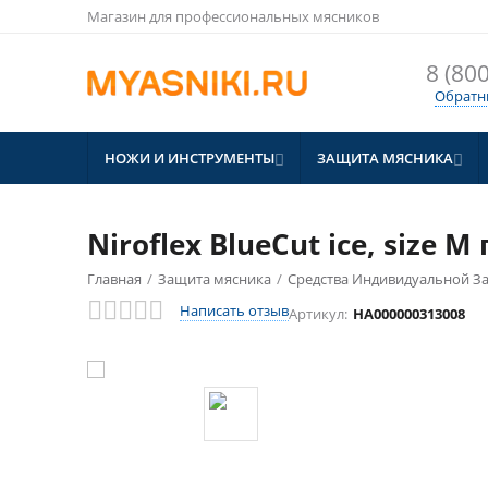
Магазин для профессиональных мясников
8 (800
Обратн
НОЖИ И ИНСТРУМЕНТЫ
ЗАЩИТА МЯСНИКА


Niroflex BlueCut ice, size
Главная
/
Защита мясника
/
Средства Индивидуальной 
Написать отзыв
Артикул:
HA000000313008