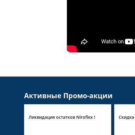
Активные Промо-акции
in
Ликвидация остатков Niroflex !
Скидка 