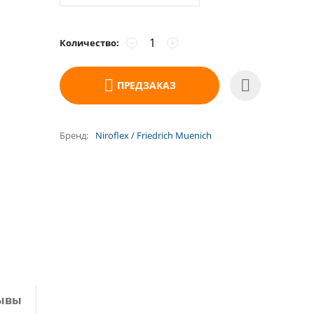
Количество:
−
+
ПРЕДЗАКАЗ
Бренд
Niroflex / Friedrich Muenich
ывы