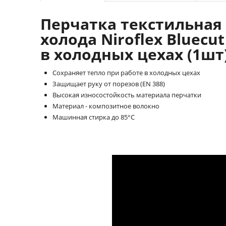
Перчатка текстильная 
холода Niroflex Bluecu
в холодных цехах (1шт
Сохраняет тепло при работе в холодных цехах
Защищает руку от порезов (EN 388)
Высокая износостойкость материала перчатки
Материал - композитное волокно
Машинная стирка до 85°C