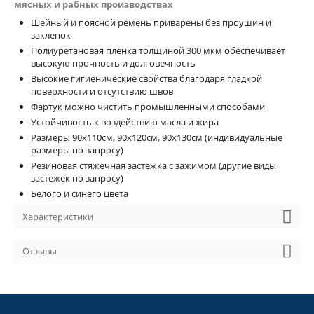
мясных и рабных производствах
Шейный и поясной ремень приварены без проушин и
заклепок
Полиуретановая пленка толщиной 300 мкм обеспечивает
высокую прочность и долговечность
Высокие гигиенические свойства благодаря гладкой
поверхности и отсутствию швов
Фартук можно чистить промышленными способами
Устойчивость к воздействию масла и жира
Размеры 90x110см, 90x120см, 90x130см (индивидуальные
размеры по запросу)
Резиновая стяжечная застежка с зажимом (другие виды
застежек по запросу)
Белого и синего цвета
Характеристики
Отзывы