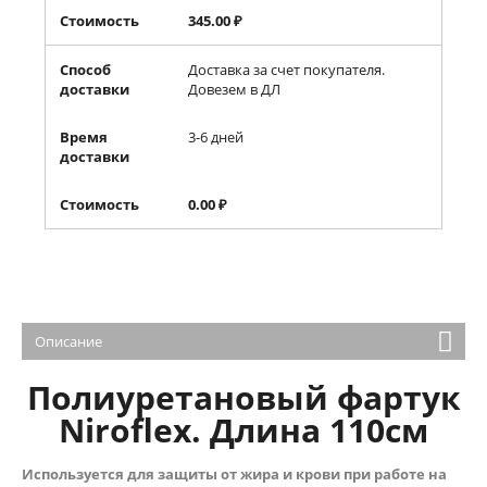
Стоимость
345.00
₽
Способ
Доставка за счет покупателя.
доставки
Довезем в ДЛ
Время
3-6 дней
доставки
Стоимость
0.00
₽
Описание
Полиуретановый фартук
Niroflex. Длина 110см
Используется для защиты от жира и крови при работе на