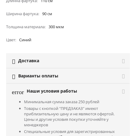
Длинна фартука
110
см
Ширина фартука
90
см
Толщина материала
300
мкм
Цвет
Синий
Доставка

Варианты оплаты

Наши условия работы
error
Минимальная сумма заказа 250 рублей
Товары с кнопкой "ПРЕДЗАКАЗ" имеют
приблизительную цену и не являются офертой.
Цены и другие условия покупки уточняйте у
менеджеров
Специальные условия для зарегистрированных