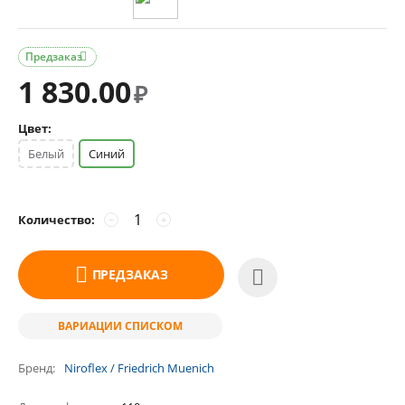
Предзаказ

1 830.00
₽
Цвет:
Белый
Синий
Количество:
−
+
ПРЕДЗАКАЗ
ВАРИАЦИИ СПИСКОМ
Бренд
Niroflex / Friedrich Muenich