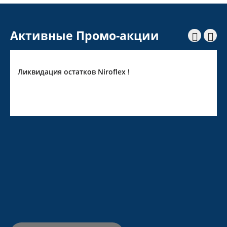
Активные Промо-акции


Ликвидация остатков Niroflex !