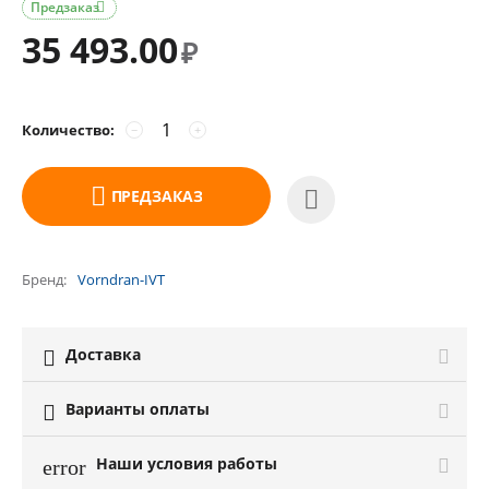
Предзаказ

35 493.00
₽
Количество:
−
+
ПРЕДЗАКАЗ
Бренд
Vorndran-IVT
Доставка

Варианты оплаты

Наши условия работы
error