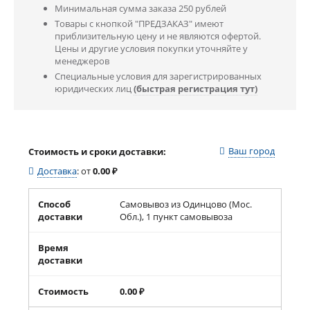
Минимальная сумма заказа 250 рублей
Товары с кнопкой "ПРЕДЗАКАЗ" имеют
приблизительную цену и не являются офертой.
Цены и другие условия покупки уточняйте у
менеджеров
Специальные условия для зарегистрированных
юридических лиц
(быстрая регистрация тут)
Ваш город
Стоимость и сроки доставки:
Доставка
:
от
0.00
₽
Способ
Самовывоз из Одинцово (Мос.
доставки
Обл.), 1 пункт самовывоза
Время
доставки
Стоимость
0.00
₽