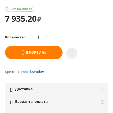
1 шт. на складе

7 935.20
₽
Количество:
−
+
В КОРЗИНУ
Бренд
Lumbeck&Wolter
Доставка

Варианты оплаты
