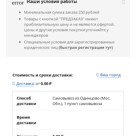
Наши условия работы
error
Минимальная сумма заказа 250 рублей
Товары с кнопкой "ПРЕДЗАКАЗ" имеют
приблизительную цену и не являются офертой.
Цены и другие условия покупки уточняйте у
менеджеров
Специальные условия для зарегистрированных
юридических лиц
(быстрая регистрация тут)
Ваш город
Стоимость и сроки доставки:
Доставка
:
от
0.00
₽
Способ
Самовывоз из Одинцово (Мос.
доставки
Обл.), 1 пункт самовывоза
Время
доставки