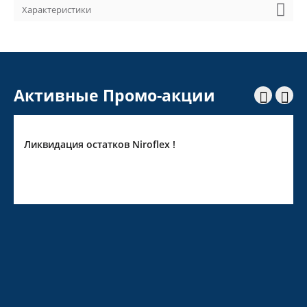
Характеристики
Активные Промо-акции


Скидка 10% на Pirge