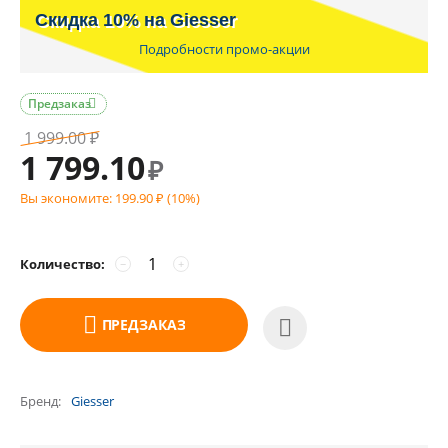
Скидка 10% на Giesser
Подробности промо-акции
Предзаказ

1 999.00
₽
1 799.10
₽
Вы экономите:
199.90
(
10
%)
₽
Количество:
−
+
ПРЕДЗАКАЗ
Бренд
Giesser