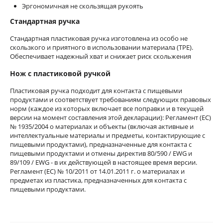
Эргономичная не скользящая рукоять
Стандартная ручка
Стандартная пластиковая ручка изготовлена из особо не
скользкого и приятного в использовании материала (TPE).
Обеспечивает надежный хват и снижает риск скольжения
Нож с пластиковой ручкой
Пластиковая ручка подходит для контакта с пищевыми
продуктами и соответствует требованиям следующих правовых
норм (каждое из которых включает все поправки и в текущей
версии на момент составления этой декларации): Регламент (ЕС)
№ 1935/2004 о материалах и объекты (включая активные и
интеллектуальные материалы и предметы, контактирующие с
пищевыми продуктами), предназначенные для контакта с
пищевыми продуктами и отмены директив 80/590 / EWG и
89/109 / EWG - в их действующей в настоящее время версии.
Регламент (ЕС) № 10/2011 от 14.01.2011 г. о материалах и
предметах из пластика, предназначенных для контакта с
пищевыми продуктами.