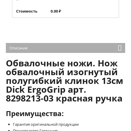
Стоимость
0.00
₽
Описание
Обвалочные ножи. Нож
обвалочный изогнутый
полугибкий клинок 13см
Dick ErgoGrip арт.
8298213-03 красная ручка
Преимущества:
Гарантия оригинальной продукции
Производство Германия