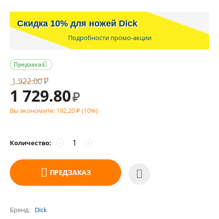
Скидка 10% для ножей Dick
Подробности промо-акции
Предзаказ

1 922.00
₽
1 729.80
₽
Вы экономите:
192.20
(
10
%)
₽
Количество:
−
+
ПРЕДЗАКАЗ
Бренд
Dick