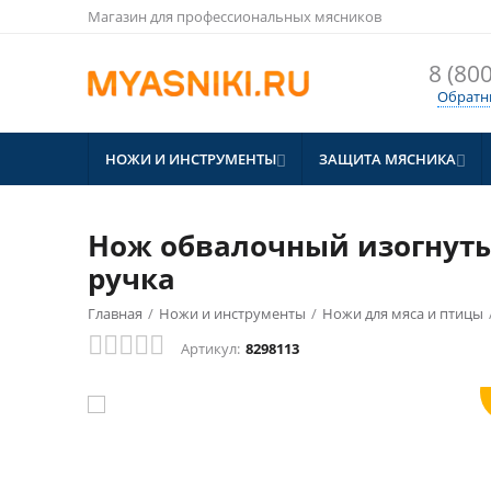
Магазин для профессиональных мясников
8 (800
Обратн
НОЖИ И ИНСТРУМЕНТЫ
ЗАЩИТА МЯСНИКА


Нож обвалочный изогнутый
ручка
СКИДКА
Главная
/
Ножи и инструменты
/
Ножи для мяса и птицы
10%
Артикул:
8298113