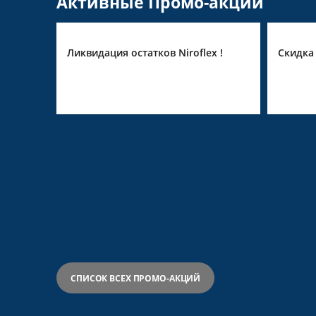
Активные Промо-акции
in
Ликвидация остатков Niroflex !
Скидка 
СПИСОК ВСЕХ ПРОМО-АКЦИЙ