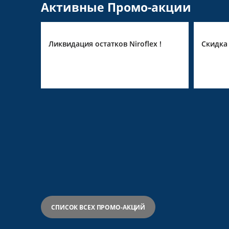
Активные Промо-акции
в Niroflex !
Скидка 10% на Pirge
СПИСОК ВСЕХ ПРОМО-АКЦИЙ