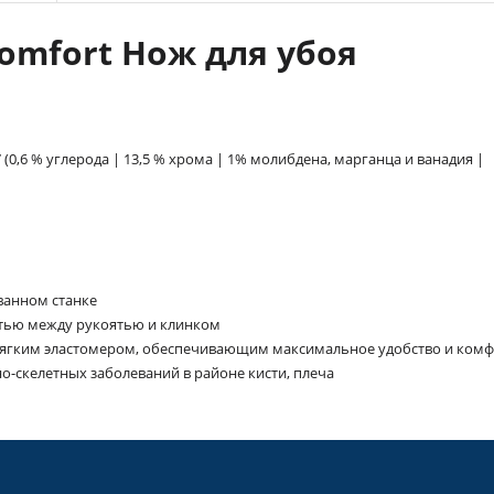
Comfort Нож для убоя
 (0,6 % углерода | 13,5 % хрома | 1% молибдена, марганца и ванадия |
ванном станке
тью между рукоятью и клинком
 мягким эластомером, обеспечивающим максимальное удобство и ком
скелетных заболеваний в районе кисти, плеча