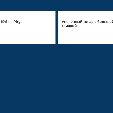
Уцененный товар с большой
Скидка 10% для но
скидкой