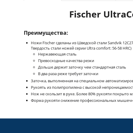
Fischer Ultra
Преимущества:
Ножи Fischer сделаны из Шведской стали Sandvik 12С27
Твердость стали ножей серии Ultra comfort: 56-58 HRC)
Нержавеющая сталь
Превосходные качества резки
Дольше держит заточку чем стандартная сталь
В два раза реже требует заточки
Заточка, выполненная на специальном автоматизиро
Рукоять из полипропилена с высокой непроницаемос
Нож не скользит в руке. Более 80% рукояти покрыто
Форма рукояти снижение профессиональных мышечно-