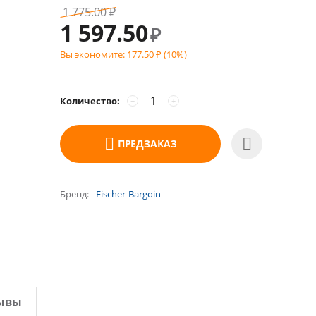
1 775.00
₽
1 597.50
₽
Вы экономите:
177.50
(
10
%)
₽
Количество:
−
+
ПРЕДЗАКАЗ
Бренд
Fischer-Bargoin
ывы