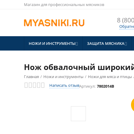
Магазин для профессиональных мясников
8 (800
Обратн
НОЖИ И ИНСТРУМЕНТЫ
ЗАЩИТА МЯСНИКА


Нож обвалочный широкий к
Главная
/
Ножи и инструменты
/
Ножи для мяса и птицы
СКИДКА
10%
Написать отзыв
Артикул:
7802014B