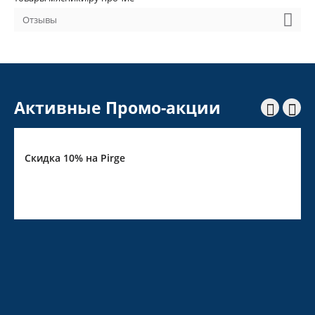
Отзывы
Активные Промо-акции


Скидка 10% на Pirge