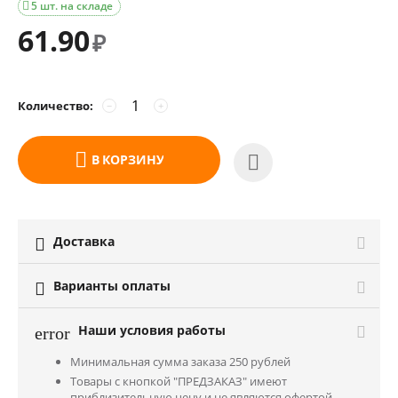
5 шт. на складе

61.90
₽
Количество:
−
+
В КОРЗИНУ
Доставка

Варианты оплаты

Наши условия работы
error
Минимальная сумма заказа 250 рублей
Товары с кнопкой "ПРЕДЗАКАЗ" имеют
приблизительную цену и не являются офертой.