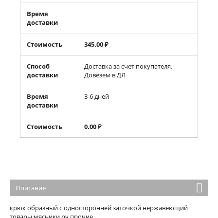
Время
доставки
Стоимость
345.00
₽
Способ
Доставка за счет покупателя.
доставки
Довезем в ДЛ
Время
3-6 дней
доставки
Стоимость
0.00
₽
Описание
крюк образный с односторонней заточкой нержавеющий
товары мясники.ру прочие