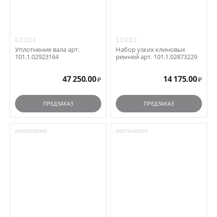
Уплотнение вала арт.
Набор узких клиновых
101.1.02923164
ремней арт. 101.1.02873229
47 250.00
14 175.00
₽
₽
ПРЕДЗАКАЗ
ПРЕДЗАКАЗ
84056595060
00072640830