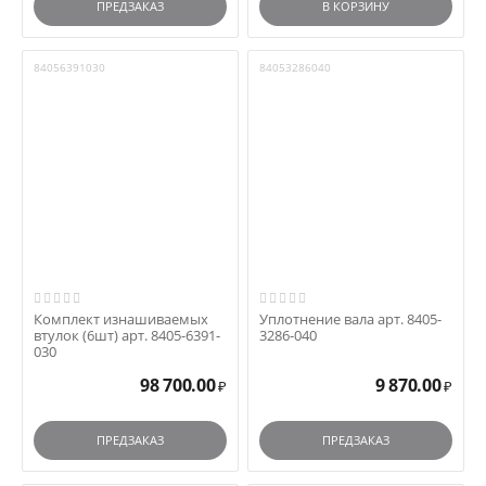
ПРЕДЗАКАЗ
В КОРЗИНУ
84056391030
84053286040
Комплект изнашиваемых
Уплотнение вала арт. 8405-
втулок (6шт) арт. 8405-6391-
3286-040
030
98 700.00
9 870.00
₽
₽
ПРЕДЗАКАЗ
ПРЕДЗАКАЗ