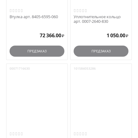
Втулка арт. 8405-6595-060
Уплотнительное кольцо
арт. 0007-2640-830
72 366.00
1 050.00
₽
₽
ПРЕДЗАКАЗ
ПРЕДЗАКАЗ
00071716630
101584053286