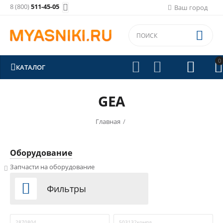
8 (800)
511-45-05

Ваш город

0





КАТАЛОГ
GEA
Главная
/
Оборудование
Запчасти на оборудование

Фильтры
2870804
503132компл