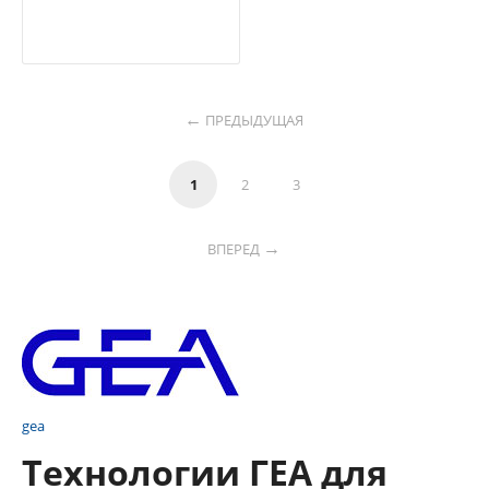
ПРЕДЫДУЩАЯ
1
2
3
ВПЕРЕД
gea
Технологии ГЕА для