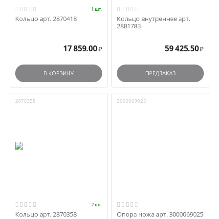
1 шт.
Кольцо арт. 2870418
Кольцо внутреннее арт.
2881783
17 859.00
59 425.50
₽
₽
В КОРЗИНУ
ПРЕДЗАКАЗ
2870358
3000069025
2 шт.
Кольцо арт. 2870358
Опора ножа арт. 3000069025