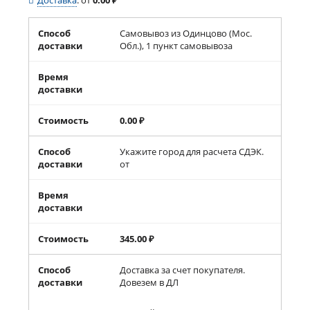
Доставка
:
от
0.00
₽
Способ
Самовывоз из Одинцово (Мос.
доставки
Обл.), 1 пункт самовывоза
Время
доставки
Стоимость
0.00
₽
Способ
Укажите город для расчета СДЭК.
доставки
от
Время
доставки
Стоимость
345.00
₽
Способ
Доставка за счет покупателя.
доставки
Довезем в ДЛ