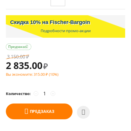
Скидка 10% на Fischer-Bargoin
Подробности промо-акции
Предзаказ

3 150.00
₽
2 835.00
₽
Вы экономите:
315.00
(
10
%)
₽
Количество:
−
+
ПРЕДЗАКАЗ