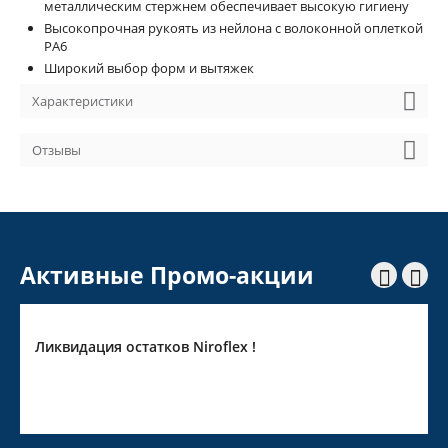
металлическим стержнем обеспечивает высокую гигиену
Высокопрочная рукоять из нейлона с волоконной оплеткой
PA6
Широкий выбор форм и вытяжек
Характеристики
Отзывы
Активные Промо-акции


Ликвидация остатков Niroflex !