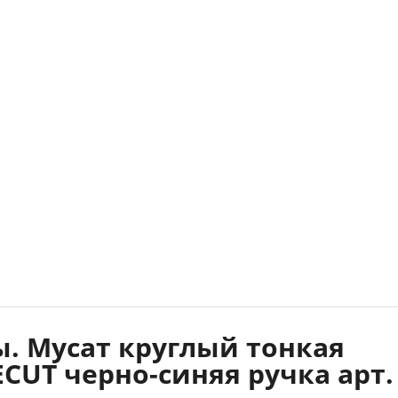
. Мусат круглый тонкая
ECUT черно-синяя ручка арт.