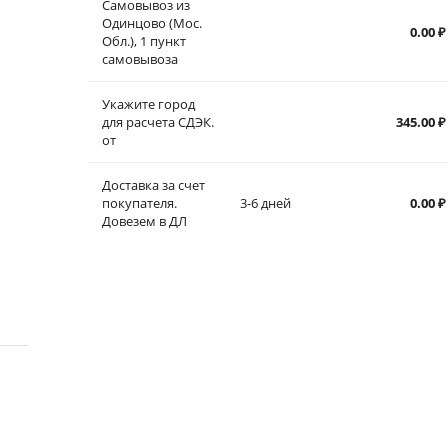
Самовывоз из
Одинцово (Мос.
0.00
₽
Обл.), 1 пункт
самовывоза
Укажите город
для расчета СДЭК.
345.00
₽
от
Доставка за счет
покупателя.
3-6 дней
0.00
₽
Довезем в ДЛ