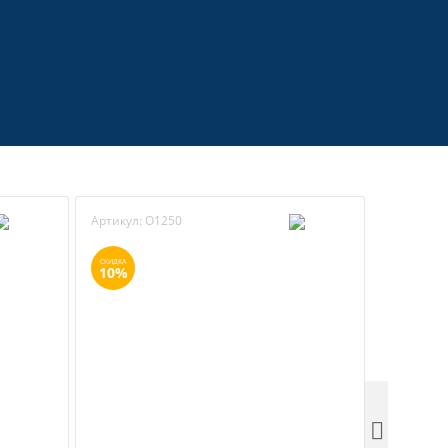
Артикул:
O1250
Артикул:
СКИДКА
СКИДКА
10%
10%
