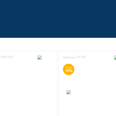
7001107
Артикул:
S1165
СКИДКА
10%