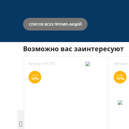
СПИСОК ВСЕХ ПРОМО-АКЦИЙ
Возможно вас заинтересуют
Артикул:
N1250
Артикул:
СКИДКА
СКИДКА
10%
10%
