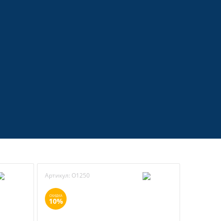
Артикул:
O1250
Артикул:
СКИДКА
СКИДКА
10%
10%