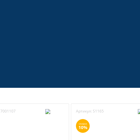
7001107
Артикул:
S1165
СКИДКА
10%