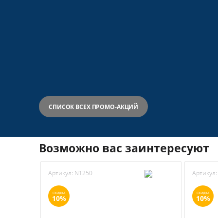
СПИСОК ВСЕХ ПРОМО-АКЦИЙ
Возможно вас заинтересуют
Артикул:
N1250
Артикул:
СКИДКА
СКИДКА
10%
10%