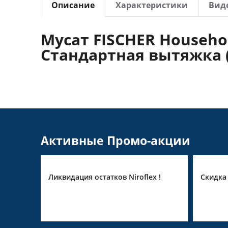
Описание
Характеристики
Виде
Мусат FISCHER Househo
Стандартная вытяжка (
Активные Промо-акции
Ликвидация остатков Niroflex !
Скидка 10% н