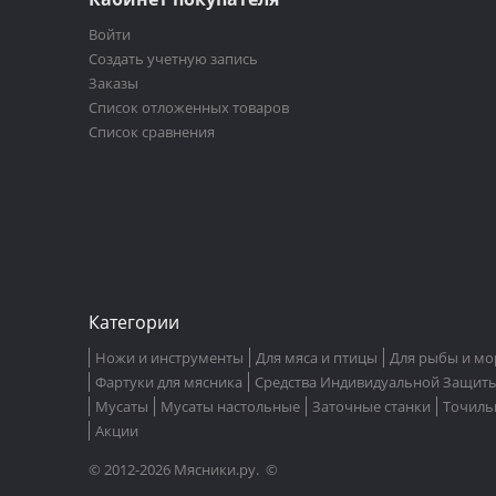
Войти
Создать учетную запись
Заказы
Список отложенных товаров
Список сравнения
Категории
Ножи и инструменты
Для мяса и птицы
Для рыбы и мо
Фартуки для мясника
Средства Индивидуальной Защит
Мусаты
Мусаты настольные
Заточные станки
Точиль
Акции
© 2012-2026 Мясники.ру. ©