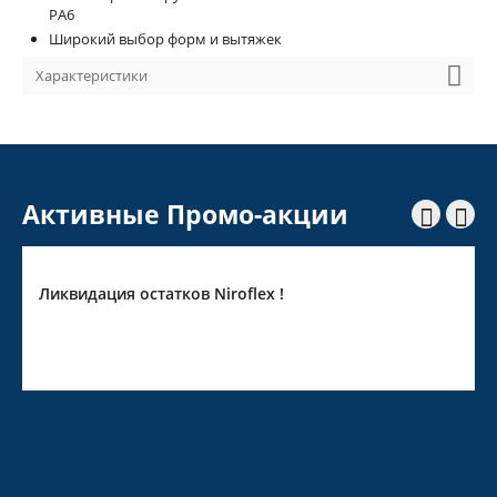
PA6
Широкий выбор форм и вытяжек
Характеристики
Активные Промо-акции


Ликвидация остатков Niroflex !