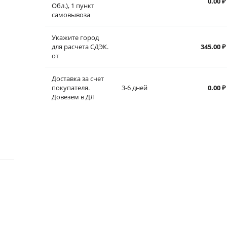
0.00
₽
Обл.), 1 пункт
самовывоза
Укажите город
для расчета СДЭК.
345.00
₽
от
Доставка за счет
покупателя.
3-6 дней
0.00
₽
Довезем в ДЛ