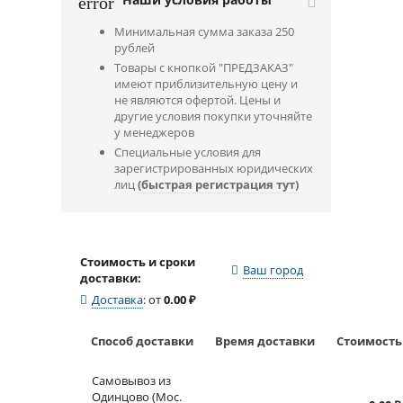
error
Минимальная сумма заказа 250
рублей
Товары с кнопкой "ПРЕДЗАКАЗ"
имеют приблизительную цену и
не являются офертой. Цены и
другие условия покупки уточняйте
у менеджеров
Специальные условия для
зарегистрированных юридических
лиц
(быстрая регистрация тут)
Стоимость и сроки
Ваш город
доставки:
Доставка
:
от
0.00
₽
Способ доставки
Время доставки
Стоимость
Самовывоз из
Одинцово (Мос.