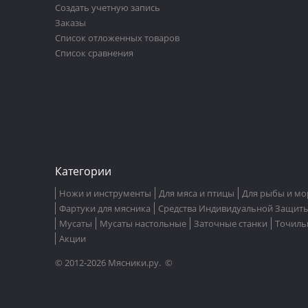
Создать учетную запись
Заказы
Список отложенных товаров
Список сравнения
Категории
Ножи и инструменты
Для мяса и птицы
Для рыбы и мо
Фартуки для мясника
Средства Индивидуальной Защит
Мусаты
Мусаты настольные
Заточные станки
Точиль
Акции
© 2012-2026 Мясники.ру. ©