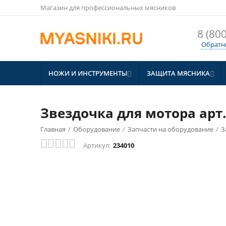
Магазин для профессиональных мясников
8 (800
Обратн
НОЖИ И ИНСТРУМЕНТЫ
ЗАЩИТА МЯСНИКА


Звездочка для мотора арт
Главная
/
Оборудование
/
Запчасти на оборудование
/
З
Артикул:
234010