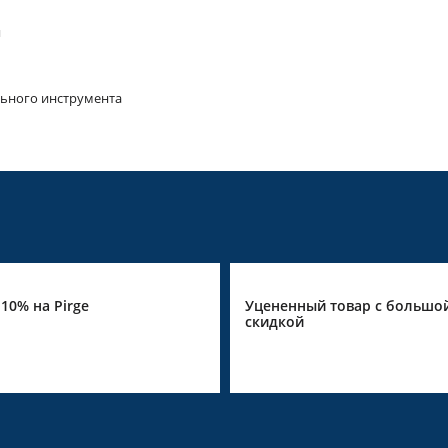
я
ьного инструмента
10% на Pirge
Уцененный товар с большо
скидкой