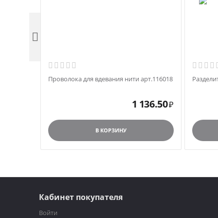

Проволока для вдевания нити арт.116018
Раздели
1 136.50
₽
В КОРЗИНУ
Кабинет покупателя
Войти