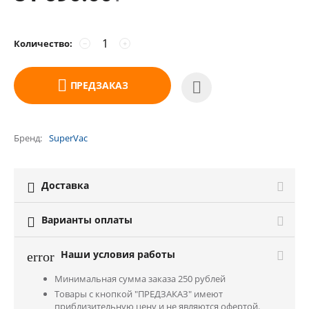
Количество:
−
+
ПРЕДЗАКАЗ
Бренд
SuperVac
Доставка

Варианты оплаты

Наши условия работы
error
Минимальная сумма заказа 250 рублей
Товары с кнопкой "ПРЕДЗАКАЗ" имеют
приблизительную цену и не являются офертой.