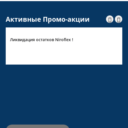
Активные Промо-акции


Ликвидация остатков Niroflex !