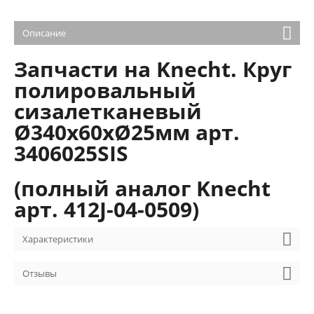
Описание
Запчасти на Knecht. Круг
полировальный
сизалетканевый
Ø340х60хØ25мм арт.
3406025SIS
(полный аналог Knecht
арт. 412J-04-0509)
Характеристики
Отзывы