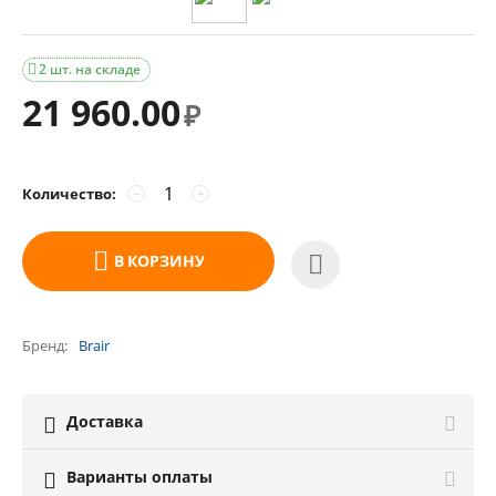
2 шт. на складе

21 960.00
₽
Количество:
−
+
В КОРЗИНУ
Бренд
Brair
Доставка

Варианты оплаты
