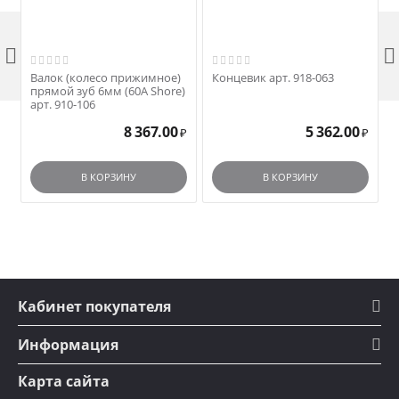


Валок (колесо прижимное)
Концевик арт. 918-063
прямой зуб 6мм (60А Shore)
арт. 910-106
8 367.00
5 362.00
₽
₽
В КОРЗИНУ
В КОРЗИНУ
Кабинет покупателя
Информация
Карта сайта