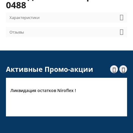
0488
Характеристики
Отзывы
Активные Промо-акции


Ликвидация остатков Niroflex !