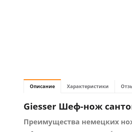
Описание
Характеристики
Отз
Giesser Шеф-нож сант
Преимущества немецких нож