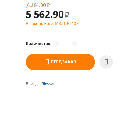
6 181.00
₽
5 562.90
₽
Вы экономите:
618.10
(
10
%)
₽
Количество:
−
+
ПРЕДЗАКАЗ
Бренд
Giesser