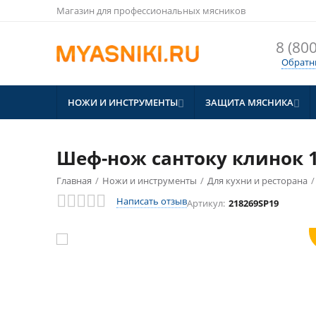
Магазин для профессиональных мясников
8 (800
Обратн
НОЖИ И ИНСТРУМЕНТЫ
ЗАЩИТА МЯСНИКА


Шеф-нож сантоку клинок 19
Главная
/
Ножи и инструменты
/
Для кухни и ресторана
/
СКИДКА
10%
Написать отзыв
Артикул:
218269SP19