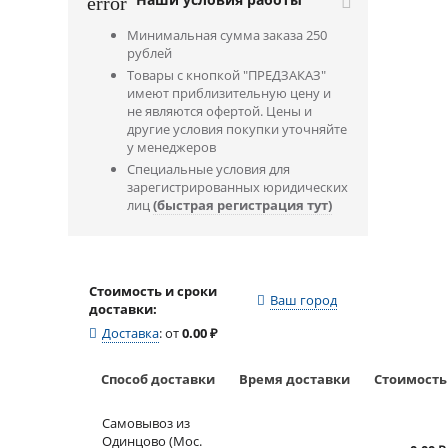
error
Минимальная сумма заказа 250
рублей
Товары с кнопкой "ПРЕДЗАКАЗ"
имеют приблизительную цену и
не являются офертой. Цены и
другие условия покупки уточняйте
у менеджеров
Специальные условия для
зарегистрированных юридических
лиц
(быстрая регистрация тут)
Стоимость и сроки
Ваш город
доставки:
Доставка
:
от
0.00
₽
Способ доставки
Время доставки
Стоимость
Самовывоз из
Одинцово (Мос.