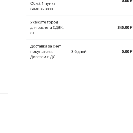
0.00
₽
Обл.), 1 пункт
самовывоза
Укажите город
для расчета СДЭК.
345.00
₽
от
Доставка за счет
покупателя.
3-6 дней
0.00
₽
Довезем в ДЛ