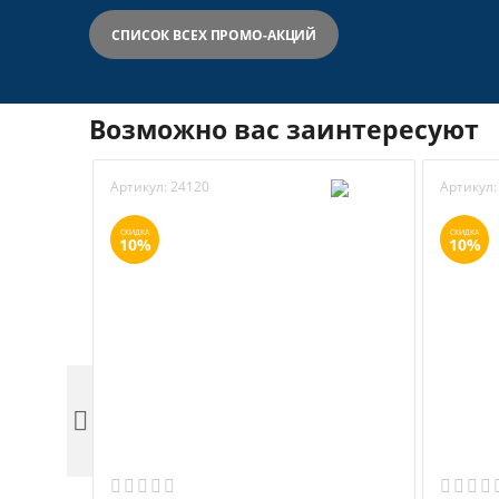
СПИСОК ВСЕХ ПРОМО-АКЦИЙ
Возможно вас заинтересуют
Артикул:
24120
Артикул:
СКИДКА
СКИДКА
10%
10%
