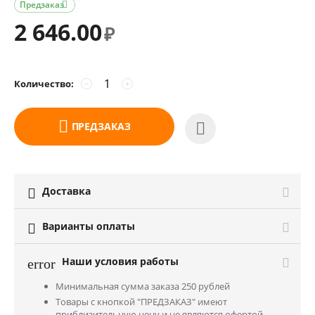
Предзаказ

2 646.00
₽
Количество:
−
+
ПРЕДЗАКАЗ
Доставка

Варианты оплаты

Наши условия работы
error
Минимальная сумма заказа 250 рублей
Товары с кнопкой "ПРЕДЗАКАЗ" имеют
приблизительную цену и не являются офертой.