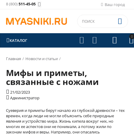
8 (800)
511-45-05

Ваш город

0





КАТАЛОГ
Главная
/
Новости и статьи
/
Мифы и приметы,
связанные с ножами

21/02/2023

Администратор
Суеверия и приметы берут начало из глубокой древности – тех
времен, когда люди не могли объяснить себе природные
явления и устройство мира. Жизнь кипела вокруг них, но
многих ее аспектов они не понимали, а потому жили по
законам мифов и веры. Например, они опасались